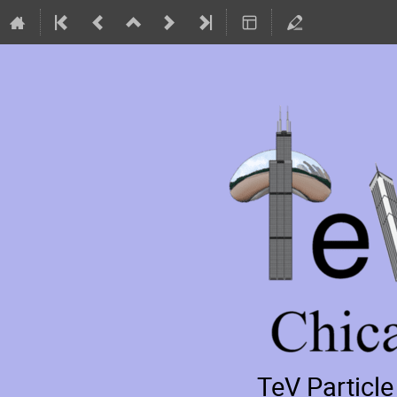
TeV Particl